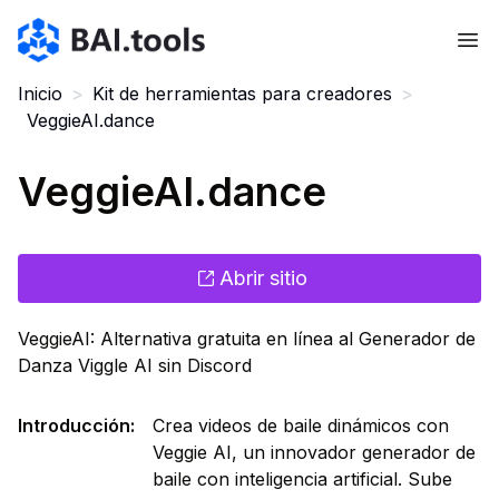
Bai.tools
Inicio
>
Kit de herramientas para creadores
>
VeggieAI.dance
VeggieAI.dance
Abrir sitio
VeggieAI: Alternativa gratuita en línea al Generador de
Danza Viggle AI sin Discord
Introducción
:
Crea videos de baile dinámicos con
Veggie AI, un innovador generador de
baile con inteligencia artificial. Sube