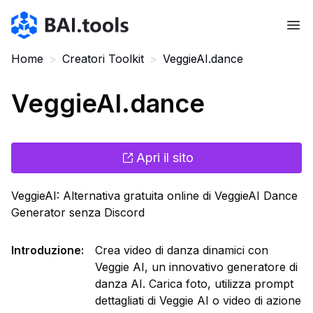
Bai.tools
Home
>
Creatori Toolkit
>
VeggieAI.dance
VeggieAI.dance
Apri il sito
VeggieAI: Alternativa gratuita online di VeggieAI Dance
Generator senza Discord
Introduzione
:
Crea video di danza dinamici con
Veggie AI, un innovativo generatore di
danza AI. Carica foto, utilizza prompt
dettagliati di Veggie AI o video di azione