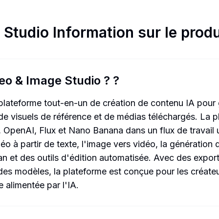
 Studio
Information sur le produ
eo & Image Studio ?
?
ateforme tout-en-un de création de contenu IA pour g
, de visuels de référence et de médias téléchargés. La 
 OpenAI, Flux et Nano Banana dans un flux de travail u
 à partir de texte, l'image vers vidéo, la génération 
an et des outils d'édition automatisée. Avec des export
 des modèles, la plateforme est conçue pour les créateu
 alimentée par l'IA.