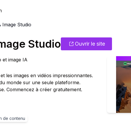
n
 Image Studio
mage Studio
Ouvrir le site
 et image IA
et les images en vidéos impressionnantes.
 du monde sur une seule plateforme.
e. Commencez à créer gratuitement.
n de contenu