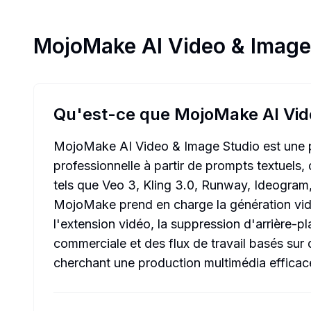
MojoMake AI Video & Image
Qu'est-ce que MojoMake AI Vid
MojoMake AI Video & Image Studio est une pl
professionnelle à partir de prompts textuels
tels que Veo 3, Kling 3.0, Runway, Ideogram,
MojoMake prend en charge la génération vidéo
l'extension vidéo, la suppression d'arrière-pl
commerciale et des flux de travail basés sur
cherchant une production multimédia efficace