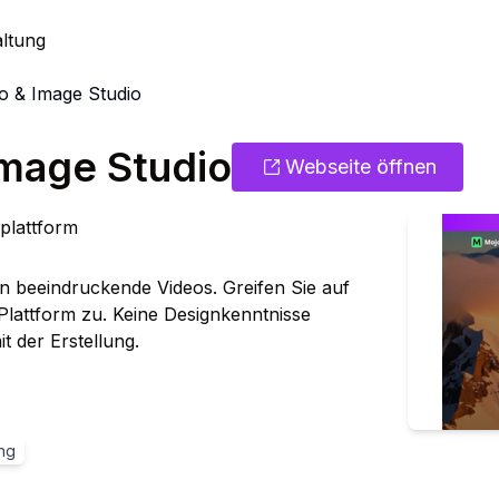
altung
o & Image Studio
mage Studio
Webseite öffnen
plattform
in beeindruckende Videos. Greifen Sie auf
 Plattform zu. Keine Designkenntnisse
t der Erstellung.
ung