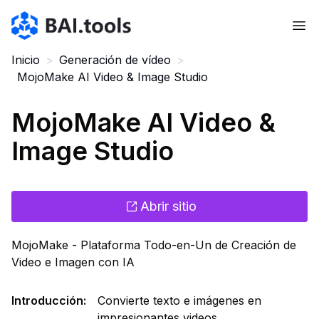
Bai.tools
Inicio
>
Generación de vídeo
>
MojoMake AI Video & Image Studio
MojoMake AI Video &
Image Studio
Abrir sitio
MojoMake - Plataforma Todo-en-Un de Creación de
Video e Imagen con IA
Introducción
:
Convierte texto e imágenes en
impresionantes videos