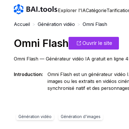
Bai.tools
Explorer l'IA
Catégorie
Tarificatio
Accueil
>
Génération vidéo
>
Omni Flash
Omni Flash
Ouvrir le site
Omni Flash — Générateur vidéo IA gratuit en ligne 
Introduction
:
Omni Flash est un générateur vidéo IA
images ou les extraits en vidéos ci
synchronisé natif et des personnages 
Génération vidéo
Génération d'images