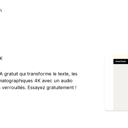
n
4K
 gratuit qui transforme le texte, les
nématographiques 4K avec un audio
verrouillés. Essayez gratuitement !