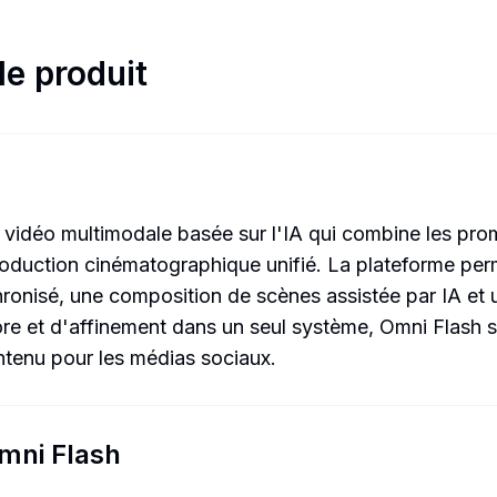
le produit
vidéo multimodale basée sur l'IA qui combine les prom
production cinématographique unifié. La plateforme pe
onisé, une composition de scènes assistée par IA et une
ore et d'affinement dans un seul système, Omni Flash si
ontenu pour les médias sociaux.
Omni Flash