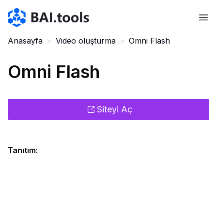
Bai.tools
Anasayfa
>
Video oluşturma
>
Omni Flash
Omni Flash
Siteyi Aç
Tanıtım
: