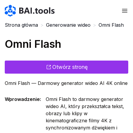
Bai.tools
Strona główna
>
Generowanie wideo
>
Omni Flash
Omni Flash
Otwórz stronę
Omni Flash — Darmowy generator wideo AI 4K online
Wprowadzenie
:
Omni Flash to darmowy generator
wideo AI, który przekształca tekst,
obrazy lub klipy w
kinematograficzne filmy 4K z
synchronizowanym dźwiękiem i