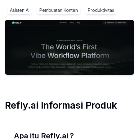
Asisten AI
Pembuatan Konten
Produktivitas
Refly.ai
Informasi Produk
Apa itu Refly.ai
?