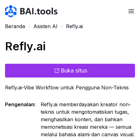
Bai.tools
Beranda
>
Asisten AI
>
Refly.ai
Refly.ai
Buka situs
Refly.ai-Vibe Workflow untuk Pengguna Non-Teknis
Pengenalan
:
Refly.ai memberdayakan kreator non-
teknis untuk mengotomatiskan tugas,
menghasilkan konten, dan bahkan
memonetisasi kreasi mereka — semua
melalui bahasa alami dan canvas visual.