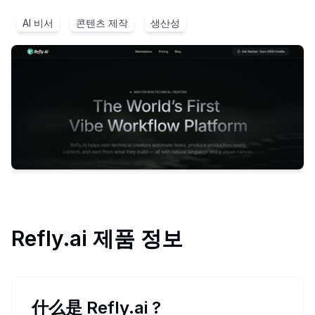
AI 비서
콘텐츠 제작
생산성
Refly.ai
제품 정보
什么是 Refly.ai
?