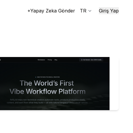
+Yapay Zeka Gönder
TR
Giriş Yap