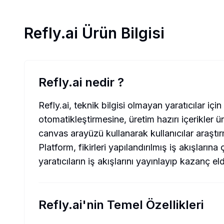
Refly.ai
Ürün Bilgisi
Refly.ai nedir
?
Refly.ai, teknik bilgisi olmayan yaratıcılar içi
otomatikleştirmesine, üretim hazırı içerikler ü
canvas arayüzü kullanarak kullanıcılar araştırm
Platform, fikirleri yapılandırılmış iş akışlar
yaratıcıların iş akışlarını yayınlayıp kazanç el
Refly.ai'nin Temel Özellikleri