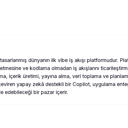
n tasarlanmış dünyanın ilk vibe iş akışı platformudur. Pla
retmesine ve kodlama olmadan iş akışlarını ticarileştirm
a, içerik üretimi, yayına alma, veri toplama ve planlama 
ına çeviren yapay zekâ destekli bir Copilot, uygulama e
de edebileceği bir pazar içerir.