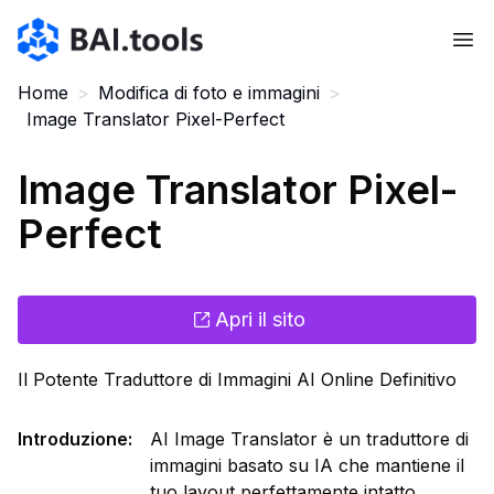
Bai.tools
Home
>
Modifica di foto e immagini
>
Image Translator Pixel-Perfect
Image Translator Pixel-
Perfect
Apri il sito
Il Potente Traduttore di Immagini AI Online Definitivo
Introduzione
:
AI Image Translator è un traduttore di
immagini basato su IA che mantiene il
tuo layout perfettamente intatto.