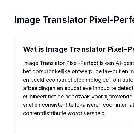
Image Translator Pixel-Perf
Wat is Image Translator Pixel-P
Image Translator Pixel-Perfect is een AI-gest
het oorspronkelijke ontwerp, de lay-out en
en beeldreconstructietechnologieën om autom
afbeeldingen en educatieve inhoud te detecte
elimineert het de noodzaak voor tijdrovende
snel en consistent te lokaliseren voor inter
contentdistributie wordt versneld.