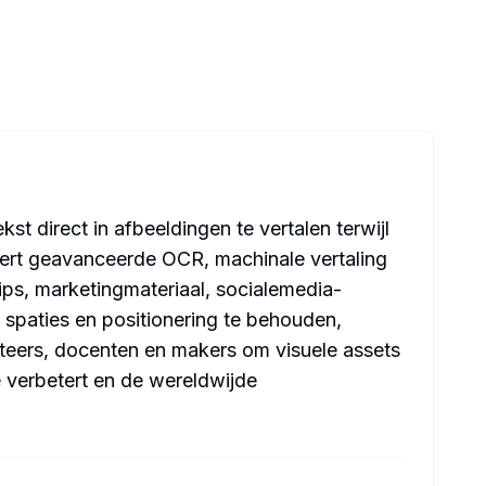
st direct in afbeeldingen te vertalen terwijl
eert geavanceerde OCR, machinale vertaling
ips, marketingmateriaal, socialemedia-
 spaties en positionering te behouden,
eteers, docenten en makers om visuele assets
e verbetert en de wereldwijde