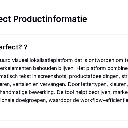
ect
Productinformatie
erfect?
?
uurd visueel lokalisatieplatform dat is ontworpen om tek
 merkelementen behouden blijven. Het platform combin
atisch tekst in screenshots, productafbeeldingen, str
ren, vertalen en vervangen. Door lettertypen, kleuren,
 handmatige bewerking. De tool helpt bedrijven, mark
nationale doelgroepen, waardoor de workflow-efficiënti