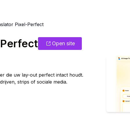
slator Pixel-Perfect
-Perfect
Open site
er die uw lay-out perfect intact houdt.
rijven, strips of sociale media.