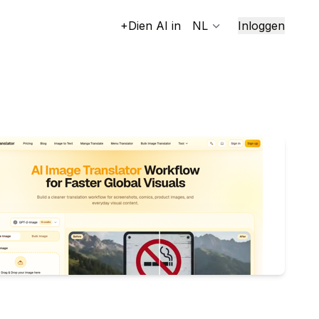
+Dien AI in
NL
Inloggen