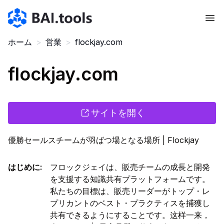
Bai.tools
ホーム
>
営業
>
flockjay.com
flockjay.com
サイトを開く
優勝セールスチームが羽ばつ場となる場所 | Flockjay
はじめに
:
フロックジェイは、販売チームの成長と開発
を支援する知識共有プラットフォームです。
私たちの目標は、販売リーダーがトップ・レ
プリカントのベスト・プラクティスを捕獲し
共有できるようにすることです。这样一来，