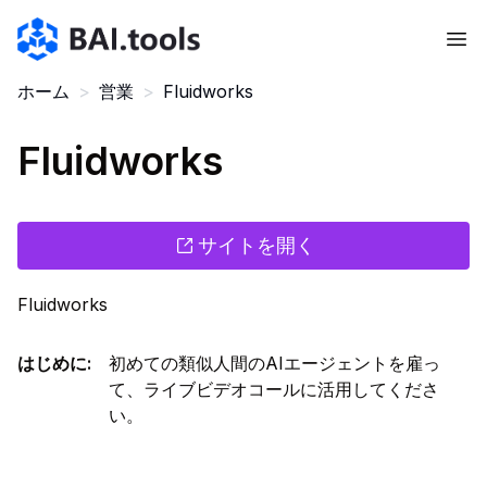
Bai.tools
ホーム
>
営業
>
Fluidworks
Fluidworks
サイトを開く
Fluidworks
はじめに
:
初めての類似人間のAIエージェントを雇っ
て、ライブビデオコールに活用してくださ
い。