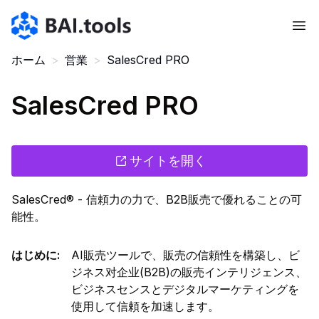
Bai.tools
ホーム
>
営業
>
SalesCred PRO
SalesCred PRO
サイトを開く
SalesCred® - 信頼力の力で、B2B販売で優れることの可
能性。
はじめに
:
AI販売ツールで、販売の信頼性を構築し、ビ
ジネス对企业(B2B)の販売インテリジェンス、
ビジネスセンスとデジタルマーケティングを
使用して信頼を加速します。