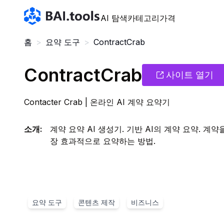
Bai.tools
AI 탐색
카테고리
가격
홈
>
요약 도구
>
ContractCrab
ContractCrab
사이트 열기
Contacter Crab | 온라인 AI 계약 요약기
소개
:
계약 요약 AI 생성기. 기반 AI의 계약 요약. 계
장 효과적으로 요약하는 방법.
요약 도구
콘텐츠 제작
비즈니스