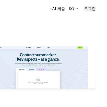
+AI 제출
KO
로그인