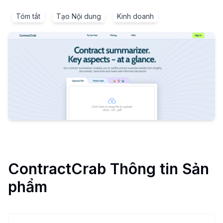
Tóm tắt
Tạo Nội dung
Kinh doanh
ContractCrab
Thông tin Sản
phẩm