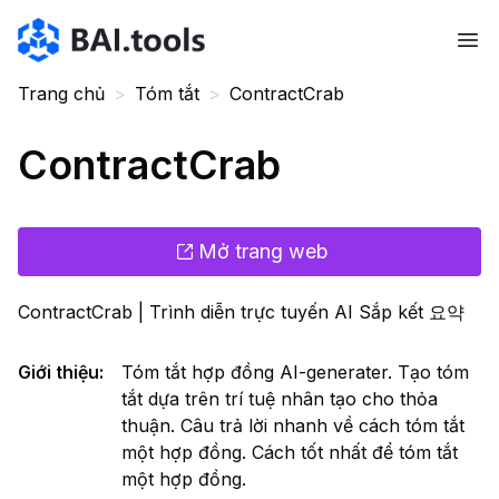
Bai.tools
Trang chủ
>
Tóm tắt
>
ContractCrab
ContractCrab
Mở trang web
ContractCrab | Trình diễn trực tuyến AI Sắp kết 요약
Giới thiệu
:
Tóm tắt hợp đồng AI-generater. Tạo tóm
tắt dựa trên trí tuệ nhân tạo cho thỏa
thuận. Câu trả lời nhanh về cách tóm tắt
một hợp đồng. Cách tốt nhất để tóm tắt
một hợp đồng.