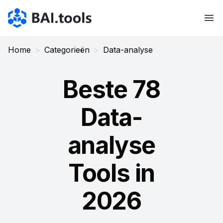
Bai.tools
Home
>
Categorieën
>
Data-analyse
Beste 78
Data-
analyse
Tools in
2026