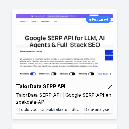
🔥Featured
TalorData SERP API
TalorData SERP API | Google SERP API en
zoekdata-API
Tools voor Ontwikkelaars
SEO
Data-analyse