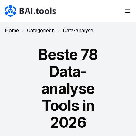
Bai.tools
Home
>
Categorieën
>
Data-analyse
Beste 78
Data-
analyse
Tools in
2026