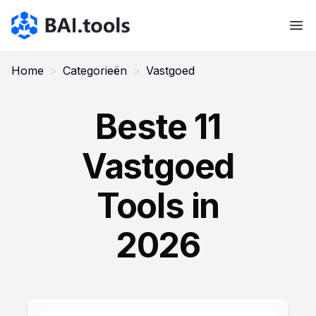
Bai.tools
Home
>
Categorieën
>
Vastgoed
Beste 11
Vastgoed
Tools in
2026