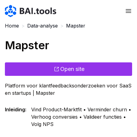
Bai.tools
Home
>
Data-analyse
>
Mapster
Mapster
Open site
Platform voor klantfeedbacksonderzoeken voor SaaS
en startups | Mapster
Inleiding
:
Vind Product-Marktfit • Verminder churn •
Verhoog conversies • Valideer functies •
Volg NPS