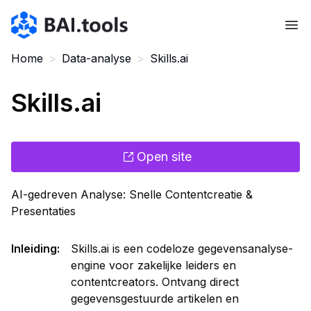
Bai.tools
Home
>
Data-analyse
>
Skills.ai
Skills.ai
Open site
AI-gedreven Analyse: Snelle Contentcreatie &
Presentaties
Inleiding
:
Skills.ai is een codeloze gegevensanalyse-
engine voor zakelijke leiders en
contentcreators. Ontvang direct
gegevensgestuurde artikelen en