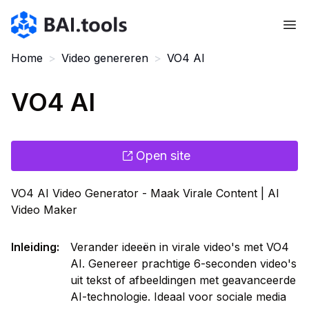
Bai.tools
Home
>
Video genereren
>
VO4 AI
VO4 AI
Open site
VO4 AI Video Generator - Maak Virale Content | AI
Video Maker
Inleiding
:
Verander ideeën in virale video's met VO4
AI. Genereer prachtige 6-seconden video's
uit tekst of afbeeldingen met geavanceerde
AI-technologie. Ideaal voor sociale media