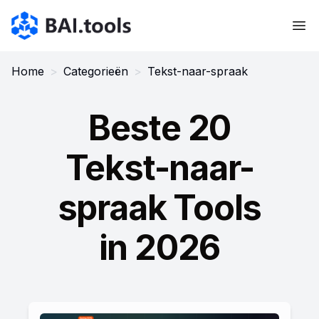
Bai.tools
Home
>
Categorieën
>
Tekst-naar-spraak
Beste 20
Tekst-naar-
spraak Tools
in 2026