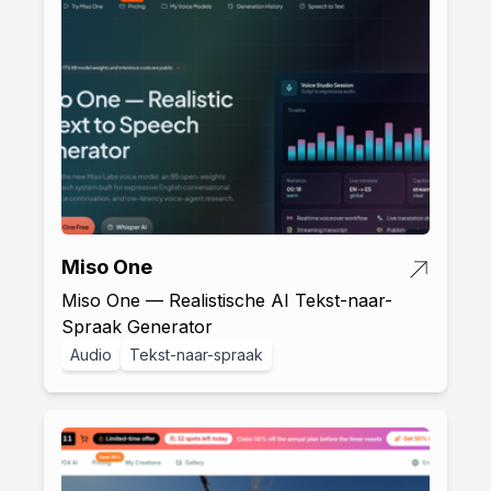
Miso One
Miso One — Realistische AI Tekst-naar-
Spraak Generator
Audio
Tekst-naar-spraak