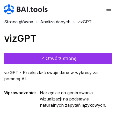
Bai.tools
Strona główna
>
Analiza danych
>
vizGPT
vizGPT
Otwórz stronę
vizGPT - Przekształć swoje dane w wykresy za
pomocą AI.
Wprowadzenie
:
Narzędzie do generowania
wizualizacji na podstawie
naturalnych zapytań językowych.