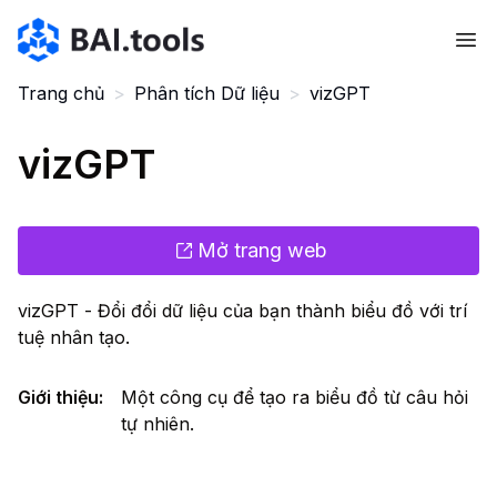
Bai.tools
Trang chủ
>
Phân tích Dữ liệu
>
vizGPT
vizGPT
Mở trang web
vizGPT - Đổi đổi dữ liệu của bạn thành biểu đồ với trí
tuệ nhân tạo.
Giới thiệu
:
Một công cụ để tạo ra biểu đồ từ câu hỏi
tự nhiên.