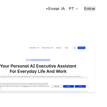
+Enviar IA
PT
Entrar