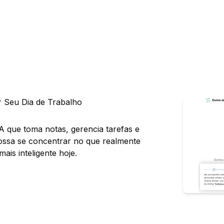
ar Seu Dia de Trabalho
A que toma notas, gerencia tarefas e
ossa se concentrar no que realmente
is inteligente hoje.