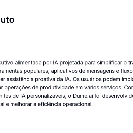
duto
tivo alimentada por IA projetada para simplificar o t
rramentas populares, aplicativos de mensagens e fluxo
er assistência proativa da IA. Os usuários podem impla
ar operações de produtividade em vários serviços. Com
tes de IA personalizáveis, o Dume.ai foi desenvolvid
l e melhorar a eficiência operacional.