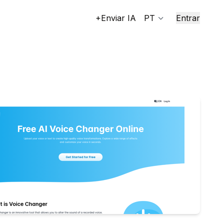
+Enviar IA
PT
Entrar