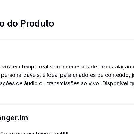
o do Produto
a voz em tempo real sem a necessidade de instalação
 personalizáveis, é ideal para criadores de conteúdo,
vações de áudio ou transmissões ao vivo. Disponível
anger.im
ção de voz em tempo real**