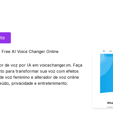
ite
 Free AI Voice Changer Online
or de voz por IA em voicechanger.im. Faça
xto para transformar sua voz com efeitos
de voz feminino e alterador de voz online
teúdo, privacidade e entretenimento.