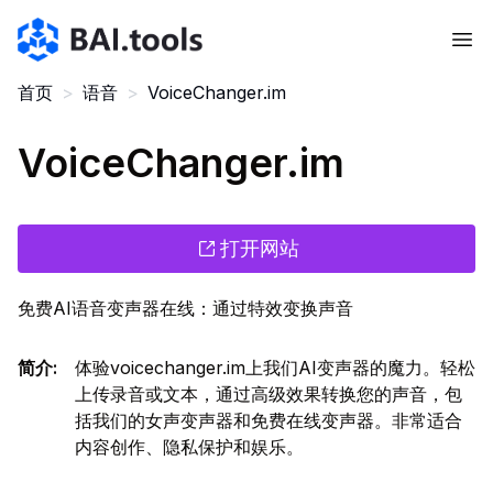
Bai.tools
首页
>
语音
>
VoiceChanger.im
VoiceChanger.im
打开网站
免费AI语音变声器在线：通过特效变换声音
简介
:
体验voicechanger.im上我们AI变声器的魔力。轻松
上传录音或文本，通过高级效果转换您的声音，包
括我们的女声变声器和免费在线变声器。非常适合
内容创作、隐私保护和娱乐。