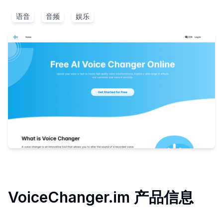
语音
音频
娱乐
VoiceChanger.im
产品信息