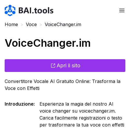
Bai.tools
Home
>
Voce
>
VoiceChanger.im
VoiceChanger.im
Apri il sito
Convertitore Vocale AI Gratuito Online: Trasforma la
Voce con Effetti
Introduzione
:
Esperienza la magia del nostro AI
voice changer su voicechanger.im.
Carica facilmente registrazioni o testo
per trasformare la tua voce con effetti