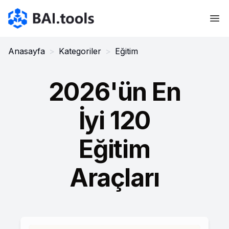
Bai.tools
Anasayfa
>
Kategoriler
>
Eğitim
2026'ün En
İyi 120
Eğitim
Araçları