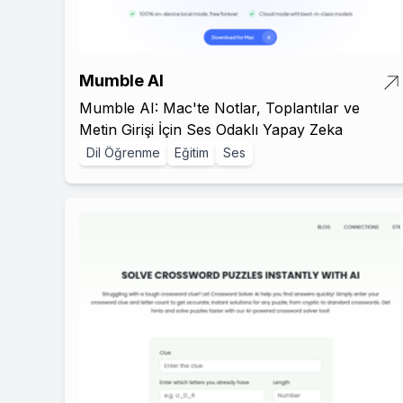
Mumble AI
Mumble AI: Mac'te Notlar, Toplantılar ve
Metin Girişi İçin Ses Odaklı Yapay Zeka
Dil Öğrenme
Eğitim
Ses