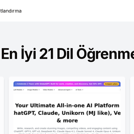
atlandırma
En İyi 21 Dil Öğrenme