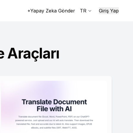
+Yapay Zeka Gönder
TR
Giriş Yap
 Araçları