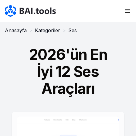
Bai.tools
Anasayfa
>
Kategoriler
>
Ses
2026'ün En
İyi 12 Ses
Araçları