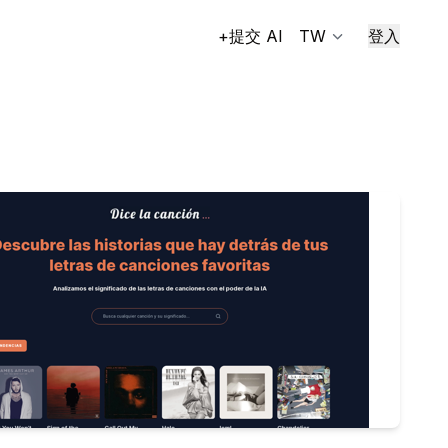
+提交 AI
TW
登入