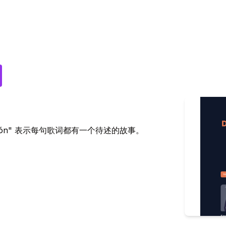
nción" 表示每句歌词都有一个待述的故事。