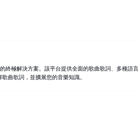
好者和語言學習者的終極解決方案。該平台提供全面的歌曲歌詞、
解歌曲歌詞，並擴展您的音樂知識。