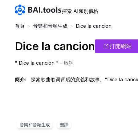
Bai.tools
探索 AI
類別
價格
首頁
>
音樂和音頻生成
>
Dice la cancion
Dice la cancion
打開網站
" Dice la canción " - 歌詞
簡介
:
探索歌曲歌词背后的意義和故事。"Dice la ca
音樂和音頻生成
翻譯