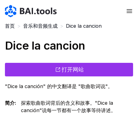
Bai.tools
首页
>
音乐和音频生成
>
Dice la cancion
Dice la cancion
打开网站
"Dice la canción" 的中文翻译是 "歌曲歌词说"。
简介
:
探索歌曲歌词背后的含义和故事。"Dice la
canción"说每一节都有一个故事等待讲述。