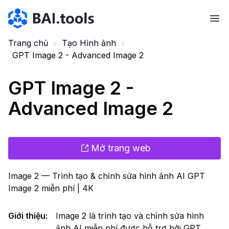
Bai.tools
Trang chủ
>
Tạo Hình ảnh
>
GPT Image 2 - Advanced Image 2
GPT Image 2 -
Advanced Image 2
Mở trang web
Image 2 — Trình tạo & chỉnh sửa hình ảnh AI GPT
Image 2 miễn phí | 4K
Giới thiệu
:
Image 2 là trình tạo và chỉnh sửa hình
ảnh AI miễn phí được hỗ trợ bởi GPT