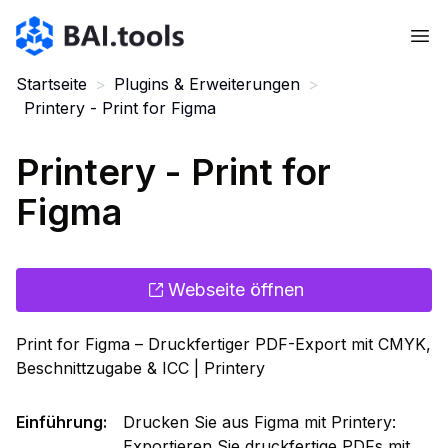
Bai.tools
Startseite
>
Plugins & Erweiterungen
>
Printery - Print for Figma
Printery - Print for
Figma
Webseite öffnen
Print for Figma – Druckfertiger PDF-Export mit CMYK,
Beschnittzugabe & ICC | Printery
Einführung
:
Drucken Sie aus Figma mit Printery:
Exportieren Sie druckfertige PDFs mit