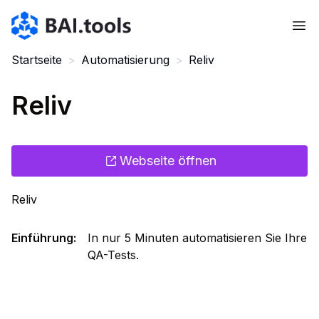
Bai.tools
Startseite
>
Automatisierung
>
Reliv
Reliv
Webseite öffnen
Reliv
Einführung
:
In nur 5 Minuten automatisieren Sie Ihre
QA-Tests.