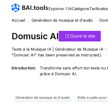
Bai.tools
Explorer l'IA
Catégorie
Tarificatio
Accueil
>
Génération de musique et d'audio
>
Domu
Domusic AI
Ouvrir le site
Texte à la Musique IA | Générateur de Musique IA 
"Domusic AI" has been preserved as instructed.)
Introduction
:
Transforme sans effort ton texte ou 
grâce à Domusic AI.
Génération de musique et d'audio
Boîte à outils pour