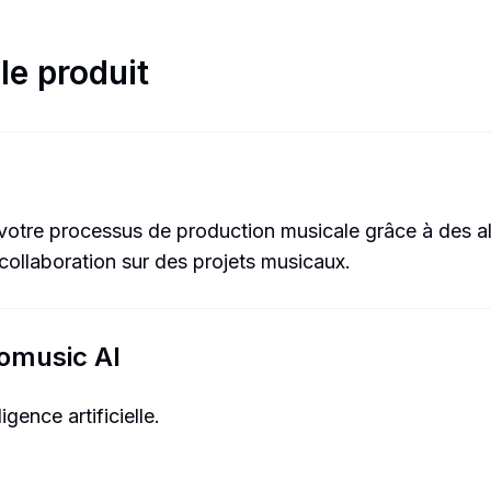
le produit
otre processus de production musicale grâce à des a
a collaboration sur des projets musicaux.
Domusic AI
gence artificielle.