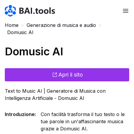
Bai.tools
Home
>
Generazione di musica e audio
>
Domusic AI
Domusic AI
Apri il sito
Text to Music AI | Generatore di Musica con
Intelligenza Artificiale - Domusic AI
Introduzione
:
Con facilità trasforma il tuo testo o le
tue parole in un'affascinante musica
grazie a Domusic AI.