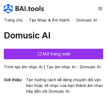
Bai.tools
Trang chủ
>
Tạo Nhạc & Âm thanh
>
Domusic AI
Domusic AI
Mở trang web
Trình tạo âm nhạc AI | Tạo âm nhạc AI - Domusic AI
Giới thiệu
:
Tận hưởng cách dễ dàng chuyển đổi văn
bản hoặc lời nhạc của bạn thành âm nhạc
hấp dẫn với Domusic AI.