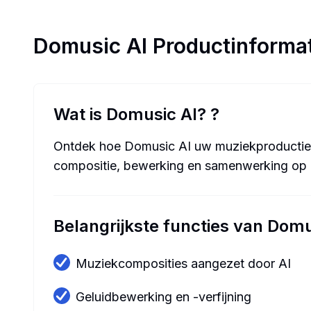
Domusic AI
Productinforma
Wat is Domusic AI?
?
Ontdek hoe Domusic AI uw muziekproductiep
compositie, bewerking en samenwerking op 
Belangrijkste functies van Domu
Muziekcomposities aangezet door AI
Geluidbewerking en -verfijning