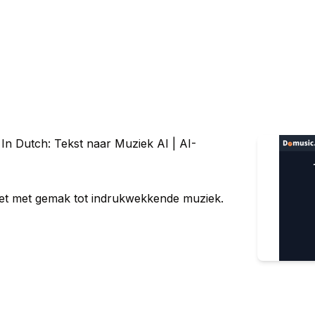
In Dutch: Tekst naar Muziek AI | AI-
let met gemak tot indrukwekkende muziek.