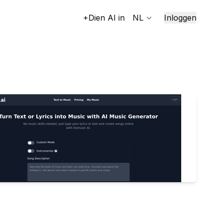
+Dien AI in
NL
Inloggen