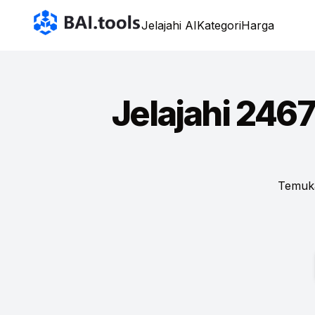
Bai.tools
Jelajahi AI
Kategori
Harga
Jelajahi 2467
Temuka