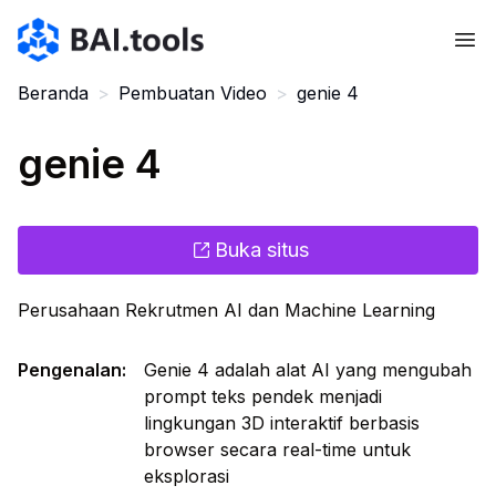
Bai.tools
Beranda
>
Pembuatan Video
>
genie 4
genie 4
Buka situs
Perusahaan Rekrutmen AI dan Machine Learning
Pengenalan
:
Genie 4 adalah alat AI yang mengubah
prompt teks pendek menjadi
lingkungan 3D interaktif berbasis
browser secara real-time untuk
eksplorasi