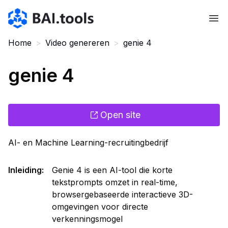
Bai.tools
Home
>
Video genereren
>
genie 4
genie 4
Open site
AI- en Machine Learning-recruitingbedrijf
Inleiding
:
Genie 4 is een AI-tool die korte
tekstprompts omzet in real-time,
browsergebaseerde interactieve 3D-
omgevingen voor directe
verkenningsmogel