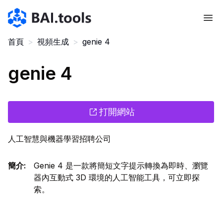
Bai.tools
首頁
>
視頻生成
>
genie 4
genie 4
打開網站
人工智慧與機器學習招聘公司
簡介
:
Genie 4 是一款將簡短文字提示轉換為即時、瀏覽
器內互動式 3D 環境的人工智能工具，可立即探
索。