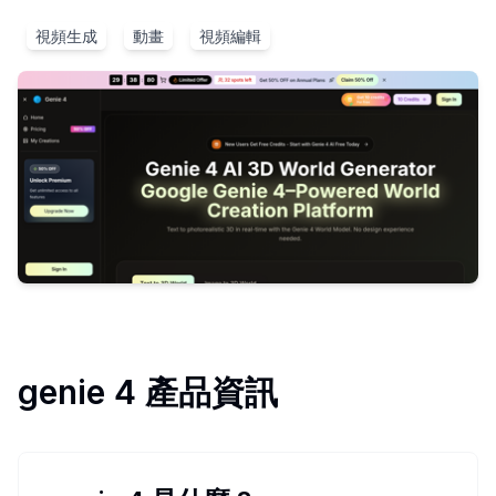
視頻生成
動畫
視頻編輯
genie 4
產品資訊