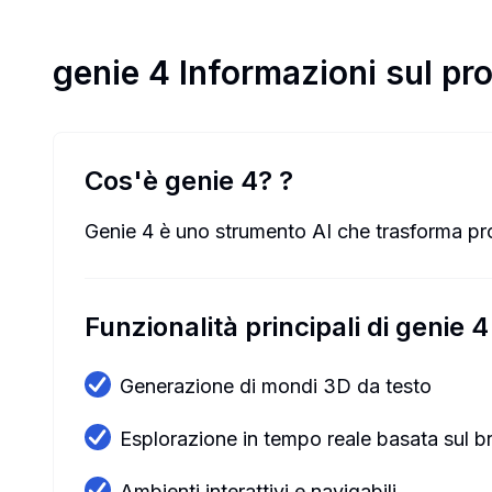
genie 4
Informazioni sul pr
Cos'è genie 4?
?
Genie 4 è uno strumento AI che trasforma prom
Funzionalità principali di genie 4
Generazione di mondi 3D da testo
Esplorazione in tempo reale basata sul 
Ambienti interattivi e navigabili