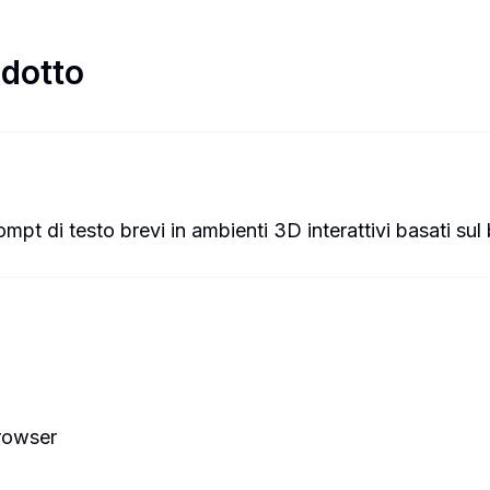
odotto
pt di testo brevi in ambienti 3D interattivi basati sul 
browser