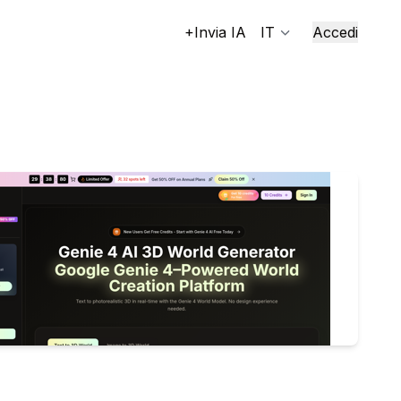
+Invia IA
IT
Accedi