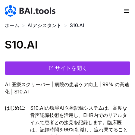
Bai.tools
ホーム
>
AIアシスタント
>
S10.AI
S10.AI
サイトを開く
AI 医療スクリーバー | 病院の患者ケア向上 | 99% の高速
化 | S10.AI
はじめに
:
S10.AIの環境AI医療記録システムは、高度な
音声認識技術を活用し、EHR内でのリアルタ
イムで患者との接見を記録します。臨床医
は、記録時間を99%削減し、疲れ果てること