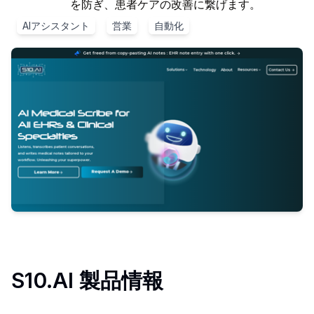
を防ぎ、患者ケアの改善に繋げます。
AIアシスタント
営業
自動化
S10.AI
製品情報