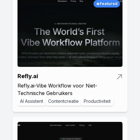
🔥Featured
Refly.ai
Refly.ai-Vibe Workflow voor Niet-
Technische Gebruikers
AI Assistent
Contentcreatie
Productiviteit