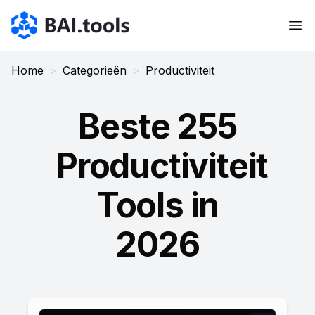
Bai.tools
Home
>
Categorieën
>
Productiviteit
Beste 255
Productiviteit
Tools in
2026